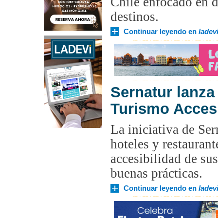
Chile enfocado en di
destinos.
Continuar leyendo en
ladevi
Sernatur lanz
Turismo Acces
La iniciativa de Se
hoteles y restauran
accesibilidad de sus
buenas prácticas.
Continuar leyendo en
ladevi