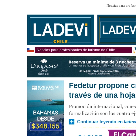
Noticias para profesi
Noticias para profesionales de turismo de Chile
Fedetur propone c
través de una hoja
Promoción internacional, conec
formalización son los cuatro e
Continuar leyendo en
ladevi