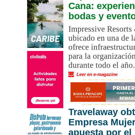
Cana: experien
bodas y event
Impressive Resorts
ubicado en una de l
ofrece infraestructu
para la organizació
durante todo el año.
Leer en e-magazine
Travelaway obt
Empresa Mujer 
apuesta por el