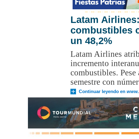
Latam Airlines:
combustibles c
un 48,2%
Latam Airlines atri
incremento interanu
combustibles. Pese 
semestre con númer
Continuar leyendo en
www.l