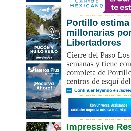
Portillo estima
millonarias po
Libertadores
Cierre del Paso Los
semanas y tiene co
completa de Portillo
centros de esquí del
Continuar leyendo en
ladevi
Impressive Re